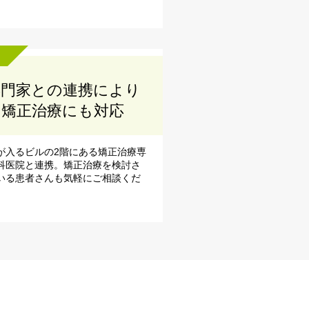
専門家との連携により
矯正治療にも対応
が入るビルの2階にある矯正治療専
科医院と連携。矯正治療を検討さ
いる患者さんも気軽にご相談くだ
。