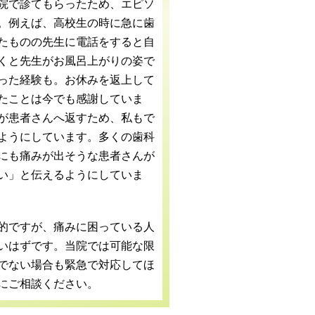
院で診てもらったため、エピソ
。例えば、高校生の時に急に歯
たものの先生に電話をすると自
くと先生がお風呂上がりの姿で
った経験も。お休みを返上して
たことは今でも感謝していま
が患者さんへ返すため、私もで
ようにしています。多くの歯科
にも痛みが出そうな患者さんが
い」と伝えるようにしていま
的ですが、痛みに困っている人
いはずです。当院では可能な限
でない場合も緊急で対応してほ
にご相談ください。