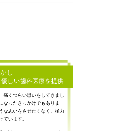
生かし
う優しい歯科医療を提供
、痛くつらい思いをしてきまし
になったきっかけでもありま
うな思いをさせたくなく、極力
けています。