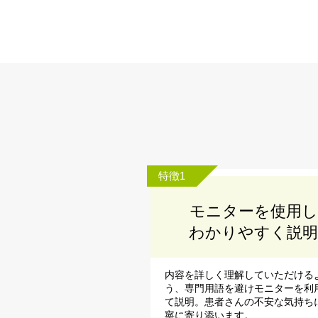
特徴1
モニターを使用し
わかりやすく説明
内容を詳しく理解していただける
う、専門用語を避けモニターを利
て説明。患者さんの不安な気持ち
寧に寄り添います。