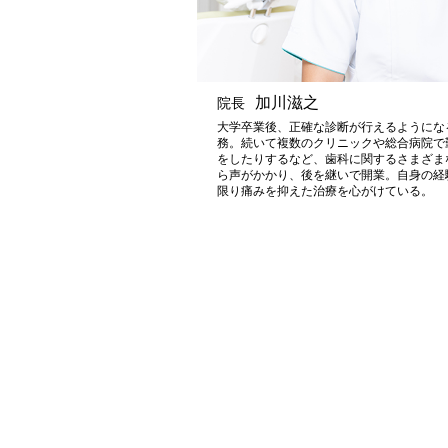
加川滋之
院長
大学卒業後、正確な診断が行えるようにな
務。続いて複数のクリニックや総合病院で
をしたりするなど、歯科に関するさまざま
ら声がかかり、後を継いで開業。自身の経
限り痛みを抑えた治療を心がけている。