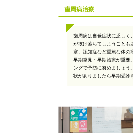
歯周病治療
歯周病は自覚症状に乏しく
が抜け落ちてしまうことも
塞、認知症など重篤な体の
早期発見・早期治療が重要
ングで予防に努めましょう
状がありましたら早期受診