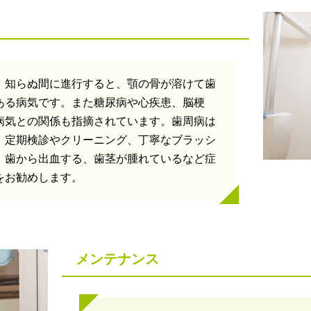
、知らぬ間に進行すると、顎の骨が溶けて歯
ある病気です。また糖尿病や心疾患、脳梗
病気との関係も指摘されています。歯周病は
。定期検診やクリーニング、丁寧なブラッシ
。歯から出血する、歯茎が腫れているなど症
をお勧めします。
メンテナンス